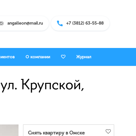
angalleon@mail.ru
+7 (3812) 63-55-88
лиентов
О компании
Журнал
ул. Крупской,
Снять квартиру в Омске