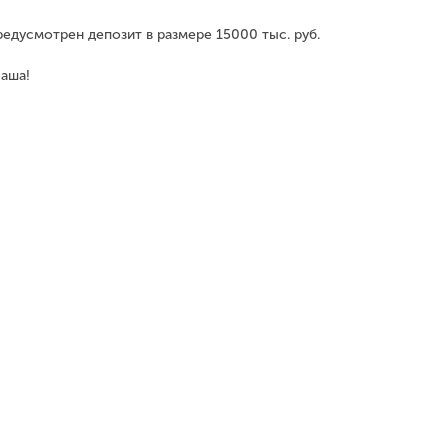
редусмотрен депозит в размере 15000 тыс. руб.
Ваша!