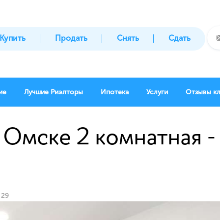
Купить
Продать
Снять
Сдать
ие
Лучшие Риэлторы
Ипотека
Услуги
Отзывы к
 Омске 2 комнатная - 
 29