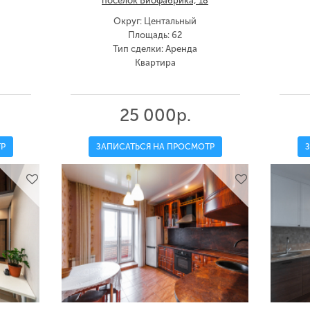
посёлок Биофабрика, 18
Округ: Центальный
Площадь: 62
Тип сделки: Аренда
Квартира
25 000р.
Р
ЗАПИСАТЬСЯ НА ПРОСМОТР