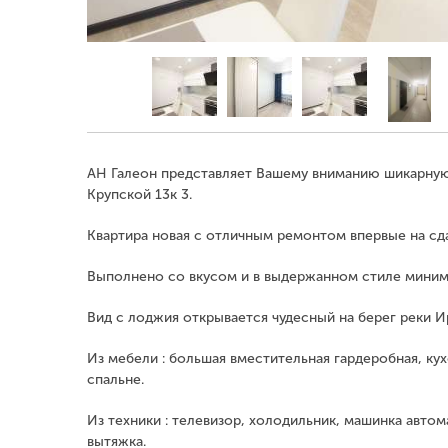
АН Галеон представляет Вашему вниманию шикарную 
Крупской 13к 3.
Квартира новая с отличным ремонтом впервые на сда
Выполнено со вкусом и в выдержанном стиле миним
Вид с лоджия открывается чудесный на берег реки И
Из мебели : большая вместительная гардеробная, кух
спальне.
Из техники : телевизор, холодильник, машинка автом
вытяжка.