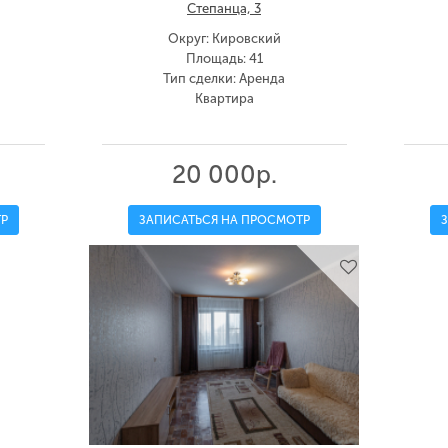
Степанца, 3
Округ: Кировский
Площадь: 41
Тип сделки: Аренда
Квартира
20 000р.
Р
ЗАПИСАТЬСЯ НА ПРОСМОТР