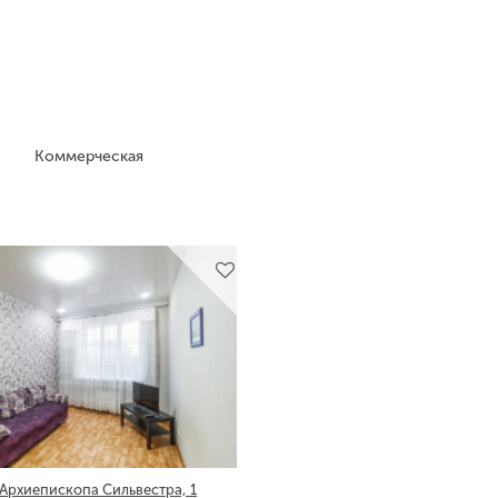
Коммерческая
 Архиепископа Сильвестра, 1