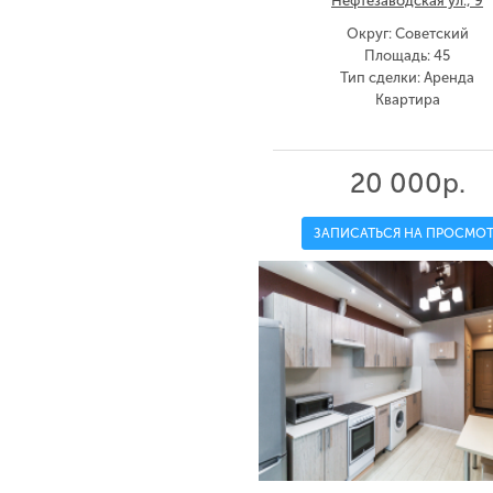
Нефтезаводская ул., 9
Округ: Советский
Площадь: 45
Тип сделки: Аренда
Квартира
20 000р.
ЗАПИСАТЬСЯ НА ПРОСМОТ