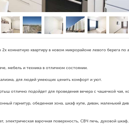
2х комнатную квартиру в новом микрорайоне левого берега по 
че, мебель и техника в отличном состоянии.
ализма, для людей умеющих ценить комфорт и уют.
ртыш отлично подойдет для проведения вечера с чашечкой чая, к
онный гарнитур, обеденная зона, шкаф купе, диван, маленький див
ат, электрическая варочная поверхность, СВЧ печь, духовой шкаф