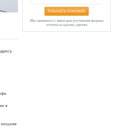
ПОКАЗАТЬ ПОХОЖИЕ
Мы свяжемся с вами для уточнения формы
оплаты и сроках сделки
адресу
офе.
ан в
, мощная