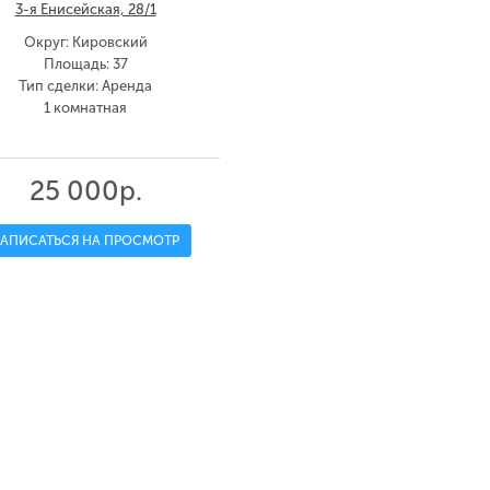
3-я Енисейская, 28/1
Округ: Кировский
Площадь: 37
Тип сделки: Аренда
1 комнатная
25 000р.
ЗАПИСАТЬСЯ НА ПРОСМОТР