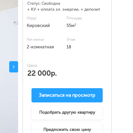
Статус:
Свободна
+ КУ + оплата эл. энергии, + депозит
Округ
Площадь
2
Кировский
55м
Тип жилья
Этаж
2-комнатная
18
Цена:
22 000р.
Записаться на просмотр
Подобрать другую квартиру
Предложить свою цену