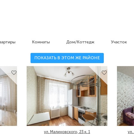
вартиры
Комнаты
Дом/Коттедж
Участок
ПОКАЗАТЬ В ЭТОМ ЖЕ РАЙОНЕ
ул. Малиновского, 23 к. 1
ул.