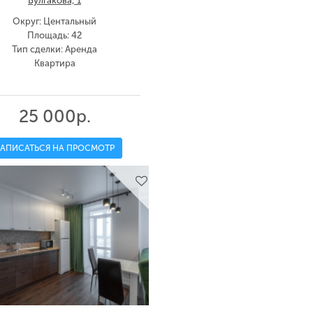
Булгакова, 1
Округ: Центальный
Площадь: 42
Тип сделки: Аренда
Квартира
25 000р.
ЗАПИСАТЬСЯ НА ПРОСМОТР