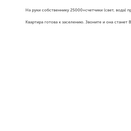
На руки собственнику 25000+счетчики (свет, вода) п
Квартира готова к заселению. Звоните и она станет 