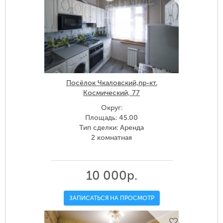
Посёлок Чкаловский,пр-кт.
Космический, 77
Округ:
Площадь: 45.00
Тип сделки: Аренда
2 комнатная
10 000р.
ЗАПИСАТЬСЯ НА ПРОСМОТР