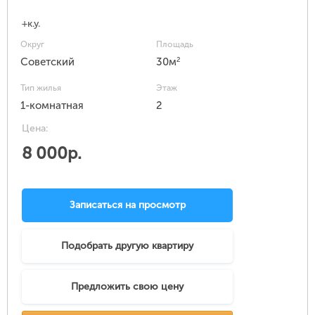
+к.у.
Округ
Площадь
2
Советский
30м
Тип жилья
Этаж
1-комнатная
2
Цена:
8 000р.
Записаться на просмотр
Подобрать другую квартиру
Предложить свою цену