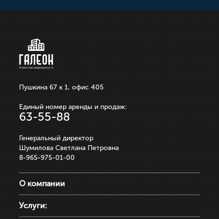
250 000р.
ЗАПИСАТЬСЯ НА ПРОСМОТР
ЗАПИСАТЬСЯ НА ПРОСМОТР
ЗАПИСАТЬСЯ НА ПРОСМОТР
ЗАПИСАТЬСЯ НА ПРОСМОТР
ЗАПИСАТЬСЯ НА ПРОСМОТР
Пушкина 67 к 1, офис 405
Единый номер аренды и продаж:
63-55-88
Генеральный директор
Шумилова Светлана Петровна
8-965-975-01-00
О компании
Услуги: