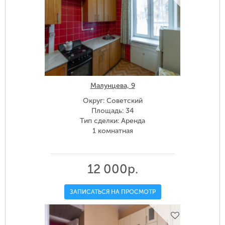
Малунцева, 9
Округ: Советский
Площадь: 34
Тип сделки: Аренда
1 комнатная
12 000р.
ЗАПИСАТЬСЯ НА ПРОСМОТР