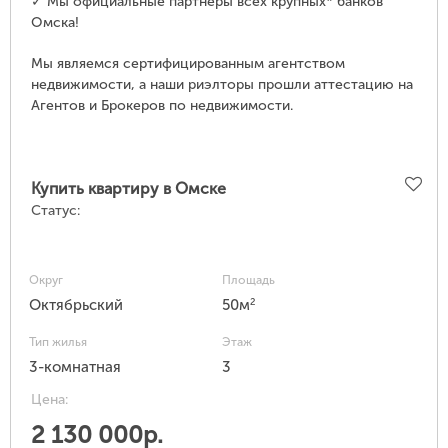
✓ Мы официальные партнеры всех крупных* банков
Омска!
Мы являемся сертифицированным агентством
недвижимости, а наши риэлторы прошли аттестацию на
Агентов и Брокеров по недвижимости.
Купить квартиру в Омске
Статус:
Округ
Площадь
2
Октябрьский
50м
Тип жилья
Этаж
3-комнатная
3
Цена:
2 130 000р.