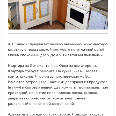
АН "Галеон" предлагает вашему вниманию 3х-комнатную
квартиру в тихом спокойном месте по отличной цене!
Очень спокойный двор. Дом 5-ти этажный панельный!
Квартира на 3 этаже, теплая. Окна на две стороны.
Квартира требует ремонта. На кухне 6 кв.м. Газовая
плита, кухонный нарнитур, алюминиевая мойка.
Имеются встроенные шкафчики для хранения продуктов
(в зиму) и бытовых вещей. Две комнаты изолированы, зал
проходной, покрытие пола половая доска, входная
дверь металлическая. Балкон из зала. Санузел
раздельный с исправной сантехникой.
Адекватные соседи со всех сторон. Подходит под все