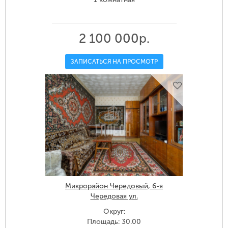
2 100 000р.
ЗАПИСАТЬСЯ НА ПРОСМОТР
Микрорайон Чередовый, 6-я
Чередовая ул.
Округ:
Площадь: 30.00