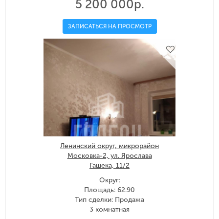
5 200 000р.
ЗАПИСАТЬСЯ НА ПРОСМОТР
Ленинский округ, микрорайон
Московка-2, ул. Ярослава
Гашека, 11/2
Округ:
Площадь: 62.90
Тип сделки: Продажа
3 комнатная