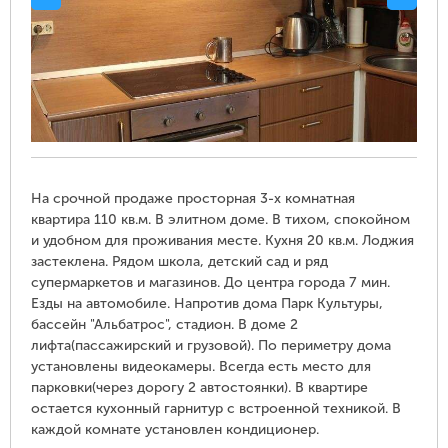
На срочной продаже просторная 3-х комнатная
квартира 110 кв.м. В элитном доме. В тихом, спокойном
и удобном для проживания месте. Кухня 20 кв.м. Лоджия
застеклена. Рядом школа, детский сад и ряд
супермаркетов и магазинов. До центра города 7 мин.
Езды на автомобиле. Напротив дома Парк Культуры,
бассейн "Альбатрос", стадион. В доме 2
лифта(пассажирский и грузовой). По периметру дома
установлены видеокамеры. Всегда есть место для
парковки(через дорогу 2 автостоянки). В квартире
остается кухонный гарнитур с встроенной техникой. В
каждой комнате установлен кондиционер.