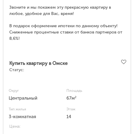
Звоните и мы покажем эту прекрасную квартиру в
любое, удобное для Вас, время!
В подарок оформление ипотеки по данному объекту!
Сниженные процентные ставки от банков партнеров от
8,6%!
Купить квартиру в Омске
Статус:
Округ
Площадь
2
Центральный
67м
Тип жилья
Этаж
3-комнатная
14
Цена: