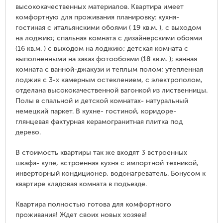
высококачественных материалов. Квартира имеет
комфортную для проживания планировку: кухня-
гостиная с итальянскими обоями ( 19 кв.м. ), с выходом
на лоджию; спальная комната с дизайнерскими обоями
(16 кв.м. ) с выходом на лоджию; детская комната с
выполненными на заказ фотообоями (18 кв.м. ); ванная
комната с ванной-джакузи и теплым полом; утепленная
лоджия с 3-х камерным остеклением, с электрополом,
отделана высококачественной вагонкой из лиственницы.
Полы в спальной и детской комнатах- натуральный
немецкий паркет. В кухне- гостиной, коридоре-
глянцевая фактурная керамогранитная плитка под
дерево.
В стоимость квартиры так же входят 3 встроенных
шкафа- купе, встроенная кухня с импортной техникой,
инверторный кондиционер, водонагреватель. Бонусом к
квартире кладовая комната в подъезде.
Квартира полностью готова для комфортного
проживания! Ждет своих новых хозяев!