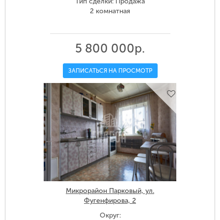
Тип сделки: Продажа
2 комнатная
5 800 000р.
ЗАПИСАТЬСЯ НА ПРОСМОТР
Микрорайон Парковый, ул.
Фугенфирова, 2
Округ: