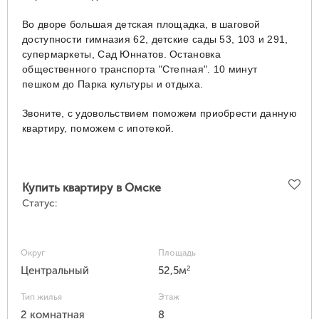
Во дворе большая детская площадка, в шаговой
доступности гимназия 62, детские сады 53, 103 и 291,
супермаркеты, Сад Юннатов. Остановка
общественного транспорта "Степная". 10 минут
пешком до Парка культуры и отдыха.
Звоните, с удовольствием поможем приобрести данную
квартиру, поможем с ипотекой.
Купить квартиру в Омске
Статус:
Округ
Площадь
2
Центральный
52,5м
Тип жилья
Этаж
2 комнатная
8