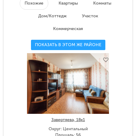
Похожие
Квартиры
Комнаты
Дом/Коттедж
Участок
Коммерческая
ПОКАЗАТЬ В ЭТОМ ЖЕ РАЙОНЕ
Завертяева, 18к1
Округ: Центальный
Площадь: 56