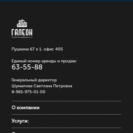
ЗАПИСАТЬСЯ НА ПРОСМОТР
ЗАПИСАТЬСЯ НА ПРОСМОТР
ЗАПИСАТЬСЯ НА ПРОСМОТР
ЗАПИСАТЬСЯ НА ПРОСМОТР
ЗАПИСАТЬСЯ НА ПРОСМОТР
Пушкина 67 к 1, офис 405
Единый номер аренды и продаж:
63-55-88
Генеральный директор
Шумилова Светлана Петровна
8-965-975-01-00
О компании
Услуги: