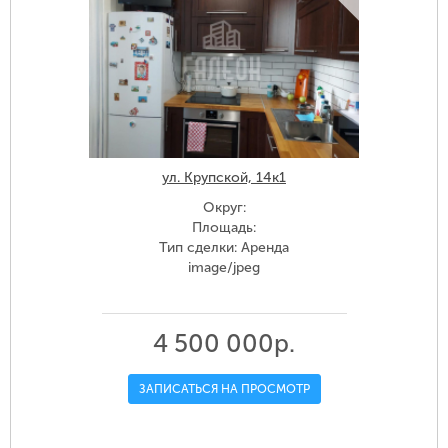
ул. Крупской, 14к1
Округ:
Площадь:
Тип сделки: Аренда
image/jpeg
4 500 000р.
ЗАПИСАТЬСЯ НА ПРОСМОТР