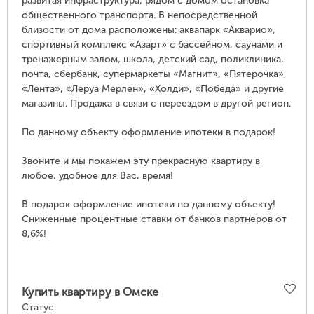
развитая инфраструктура, рядом с домом остановка
общественного транспорта. В непосредственной
близости от дома расположены: аквапарк «Акварио»,
спортивный комплекс «Азарт» с бассейном, саунами и
тренажерным залом, школа, детский сад, поликлиника,
почта, сбербанк, супермаркеты «Магнит», «Пятерочка»,
«Лента», «Леруа Мерлен», «Холди», «Победа» и другие
магазины. Продажа в связи с переездом в другой регион.
По данному объекту оформление ипотеки в подарок!
Звоните и мы покажем эту прекрасную квартиру в
любое, удобное для Вас, время!
В подарок оформление ипотеки по данному объекту!
Сниженные процентные ставки от банков партнеров от
8,6%!
Купить квартиру в Омске
Статус: