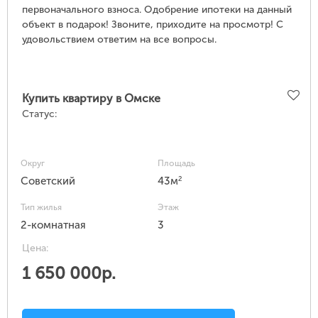
первоначального взноса. Одобрение ипотеки на данный
объект в подарок! Звоните, приходите на просмотр! С
удовольствием ответим на все вопросы.
Купить квартиру в Омске
Статус:
Округ
Площадь
2
Советский
43м
Тип жилья
Этаж
2-комнатная
3
Цена:
1 650 000р.