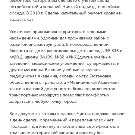
ремонтом, который Вы сделаете с учетом своих
потребностей и желаний. Чистый подъезд, спокойные
соседи. В 2018 г. Сделан капитальный ремонт кровли и
водостоков.
Ухоженная придомовая территория с зелеными
насаждениями. Удобный для проживания район с
развитой инфраструктурой. В непосредственной
близости от дома расположены: детские сады(№ 336 и
№201), школы (№109, №82 и №61)другие учебные
заведения, медицинские учреждения, супермаркеты и
другие магазины. Высшие учебные заведения:
Медицинская Академия, сибади, омгту. Остановка
общественного транспорта «Медицинская Академия»
также в шаговой доступности. Большое количество
транспортных маршрутов позволяют комфортно
добраться в любую точку города.
Все документы готовы к сделке. Чистая продажа, ключи
в день сделки, обременений и перепланировок нет.
Подходит под ипотеку и любые виды сертификатов, в
том числе материнский капитал и ипотеку без