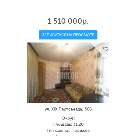
1 510 000р.
ЗАПИСАТЬСЯ НА ПРОСМОТР
ул. XIX Партсъезда, 36Б
Округ:
Площадь: 31.20
Тип сделки: Продажа