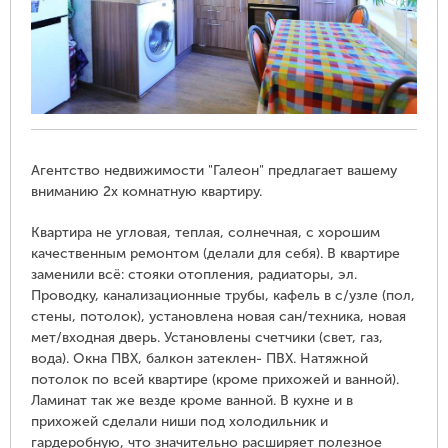
Агентство недвижимости "Галеон" предлагает вашему
вниманию 2х комнатную квартиру.
Квартира не угловая, теплая, солнечная, с хорошим
качественным ремонтом (делали для себя). В квартире
заменили всё: стояки отопления, радиаторы, эл.
Проводку, канализационные трубы, кафель в с/узле (пол,
стены, потолок), установлена новая сан/техника, новая
мет/входная дверь. Установлены счетчики (свет, газ,
вода). Окна ПВХ, балкон затеклен- ПВХ. Натяжной
потолок по всей квартире (кроме прихожей и ванной).
Ламинат так же везде кроме ванной. В кухне и в
прихожей сделали ниши под холодильник и
гардеробную, что значительно расширяет полезное