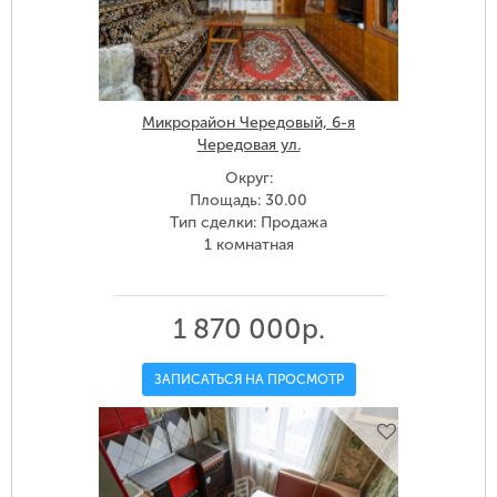
Микрорайон Чередовый, 6-я
Чередовая ул.
Округ:
Площадь: 30.00
Тип сделки: Продажа
1 комнатная
1 870 000р.
ЗАПИСАТЬСЯ НА ПРОСМОТР