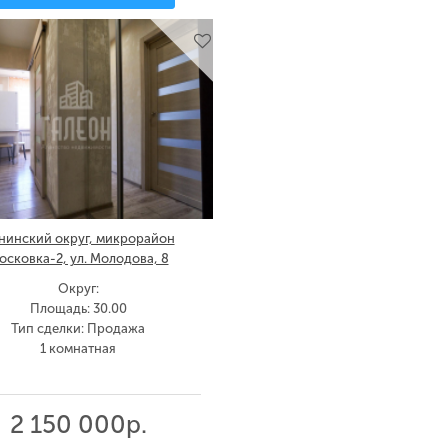
нинский округ, микрорайон
осковка-2, ул. Молодова, 8
Округ:
Площадь: 30.00
Тип сделки: Продажа
1 комнатная
2 150 000р.