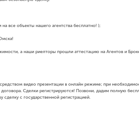
а все объекты нашего агентства бесплатно! );
Омска!
имости, а наши риелторы прошли аттестацию на Агентов и Брок
!
посредством видео презентации в онлайн режиме; при необходимо
е договора. Сделки регистрируются! Позвони, дадим полную бесп
 сделку с государственной регистрацией.