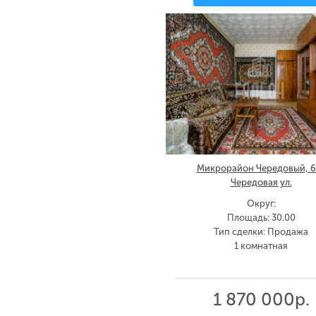
Микрорайон Чередовый, 6
Чередовая ул.
Округ:
Площадь: 30.00
Тип сделки: Продажа
1 комнатная
1 870 000р.