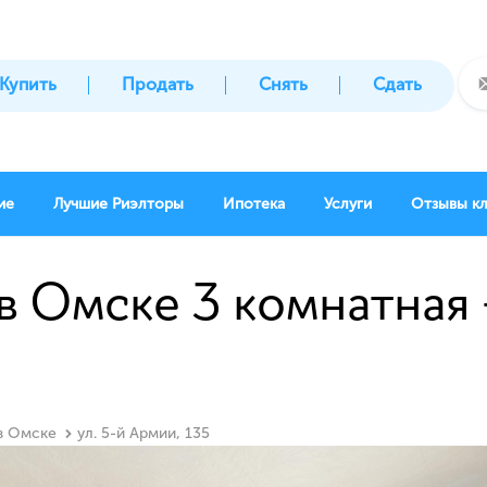
Купить
Продать
Снять
Сдать
ие
Лучшие Риэлторы
Ипотека
Услуги
Отзывы к
в Омске 3 комнатная -
 в Омске
ул. 5-й Армии, 135