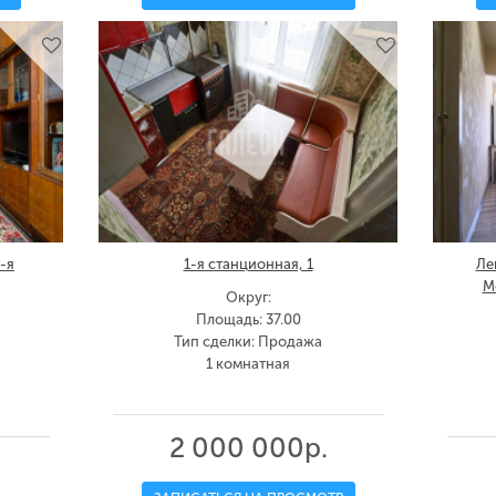
-я
1-я станционная, 1
Ле
М
Округ:
Площадь: 37.00
Тип сделки: Продажа
1 комнатная
2 000 000р.