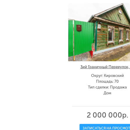
3ий Граничный Перееулок,
Округ: Кировский
Площадь: 70
Тип сделки: Продажа
Дом
2 000 000р.
ЗАПИСАТЬСЯ НА ПРОСМОТ