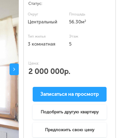
Статус:
Округ
Площадь
2
Центральный
56.30м
Тип жилья
Этаж
3 комнатная
5
Цена:
2 000 000р.
Записаться на просмотр
Подобрать другую квартиру
Предложить свою цену