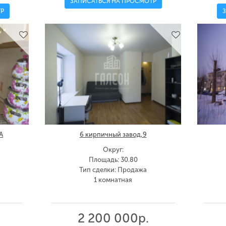
ЗАПИСАТЬСЯ НА ПРОСМОТР
Р
А
6 кирпичный завод,9
Округ:
Площадь: 30.80
Тип сделки: Продажа
1 комнатная
2 200 000р.