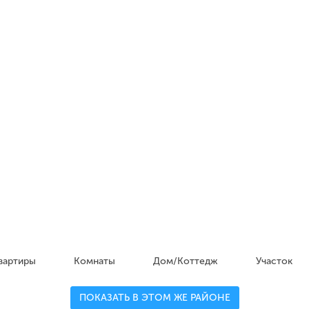
вартиры
Комнаты
Дом/Коттедж
Участок
ПОКАЗАТЬ В ЭТОМ ЖЕ РАЙОНЕ