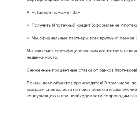
А. Н. Галеон поможет Вам:
✓ Получить Ипотечный кредит (оформление Ипотеки н
✓ Мы официальные партнеры всех крупных* банков 
Мы являемся сертифицированным агентством недвиж
недвижимости.
Сниженные процентные ставки от банков партнеров
Показы всех объектов производятся! В том числе: 
выездом специалиста на показ объекта и заключени
консультацию и при необходимости сопроводим вашу