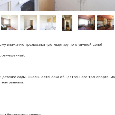
ему вниманию трехкомнатную квартиру по отличной цене!
 совмещенный.
детские сады, школы, остановка общественного транспорта, ма
ная развязка.
вам безопасную сделку.