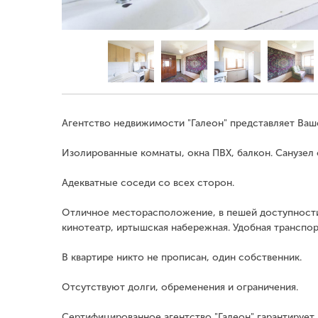
Агентство недвижимости "Галеон" представляет Ваш
Изолированные комнаты, окна ПВХ, балкон. Санузел
Адекватные соседи со всех сторон.
Отличное месторасположение, в пешей доступности 
кинотеатр, иртышская набережная. Удобная транспорт
В квартире никто не прописан, один собственник.
Отсутствуют долги, обременения и ограничения.
Сертифицированное агентство "Галеон" гарантирует 