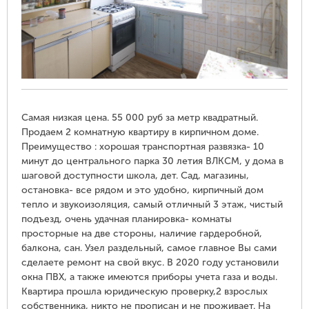
Самая низкая цена. 55 000 руб за метр квадратный.
Продаем 2 комнатную квартиру в кирпичном доме.
Преимущество : хорошая транспортная развязка- 10
минут до центрального парка 30 летия ВЛКСМ, у дома в
шаговой доступности школа, дет. Сад, магазины,
остановка- все рядом и это удобно, кирпичный дом
тепло и звукоизоляция, самый отличный 3 этаж, чистый
подъезд, очень удачная планировка- комнаты
просторные на две стороны, наличие гардеробной,
балкона, сан. Узел раздельный, самое главное Вы сами
сделаете ремонт на свой вкус. В 2020 году установили
окна ПВХ, а также имеются приборы учета газа и воды.
Квартира прошла юридическую проверку,2 взрослых
собственника, никто не прописан и не проживает. На