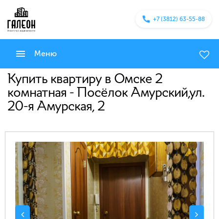
+7 (3812) 63-55-88
Меню
Купить квартиру в Омске 2
комнатная - Посёлок Амурский,ул.
20-я Амурская, 2