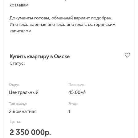
хозяевам.
Документы готовы, обменный вариант подобран.
Ипотека, военная ипотека, ипотека с материнским
капиталом
Купить квартиру в Омске
Статус:
Округ
Площадь
2
Центральный
45.00м
Тип жилья
Этаж
2 комнатная
1
Цена:
2 350 000р.