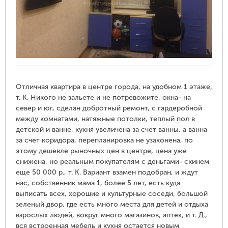
Отличная квартира в центре города, на удобном 1 этаже,
т. К. Никого не зальете и не потревожите, окна- на
север и юг, сделан добротный ремонт, с гардеробной
между комнатами, натяжные потолки, теплый пол в
детской и ванне, кухня увеличена за счет ванны, а ванна
за счет коридора, перепланировка не узаконена, по
этому дешевле рыночных цен в центре, цена уже
снижена, но реальным покупателям с деньгами- скинем
еще 50 000 р., т. К. Вариант взамен подобран, и ждут
нас, собственник мама 1, более 5 лет, есть куда
выписать всех, хорошие и культурные соседи, большой
зеленый двор, где есть много места для детей и отдыха
взрослых людей, вокруг много магазинов, аптек, и т. Д.,
вся встроенная мебель и кухня остается новым