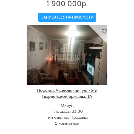
1 900 000р.
ЗАПИСАТЬСЯ НА ПРОСМОТР
Посёлок Чкаловский, ул. 75-й
Гвардейской Бригады, 1А
Округ:
Площадь: 33.00
Тип сделки: Продажа
1 комнатная