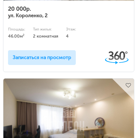
20 000р.
ул. Короленко, 2
Площадь:
Тип жилья:
Этаж:
2
46.00м
2 комнатная
4
Записаться на просмотр