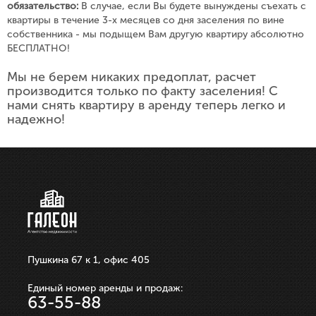
обязательство:
В случае, если Вы будете вынуждены съехать с
квартиры в течение 3-х месяцев со дня заселения по вине
собственника - мы подыщем Вам другую квартиру абсолютно
БЕСПЛАТНО!
Мы не берем никаких предоплат, расчет
производится только по факту заселения! С
нами снять квартиру в аренду теперь легко и
надежно!
Пушкина 67 к 1, офис 405
Единый номер аренды и продаж:
63-55-88