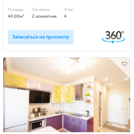
Площадь:
Тип жилья:
Этаж:
2
40.00м
2 комнатная
4
Записаться на просмотр