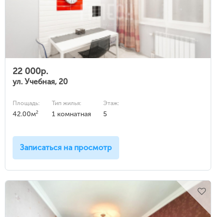
22 000р.
ул. Учебная, 20
Площадь:
Тип жилья:
Этаж:
2
42.00м
1 комнатная
5
Записаться на просмотр