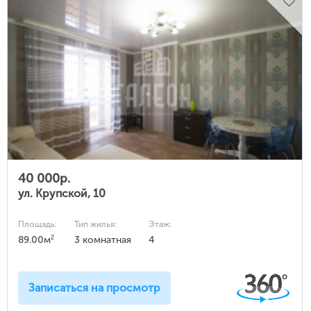
40 000р.
ул. Крупской, 10
Площадь:
Тип жилья:
Этаж:
2
89.00м
3 комнатная
4
Записаться на просмотр