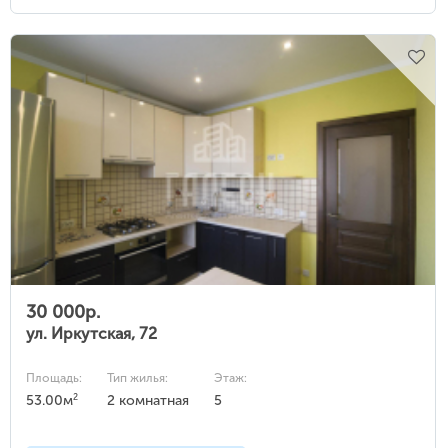
30 000р.
ул. Иркутская, 72
Площадь:
Тип жилья:
Этаж:
2
53.00м
2 комнатная
5