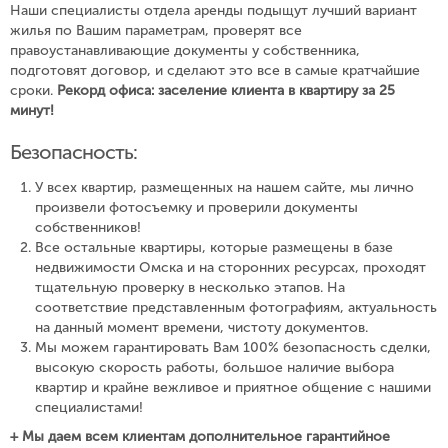
Наши специалисты отдела аренды подыщут лучший вариант
жилья по Вашим параметрам, проверят все
правоустанавливающие документы у собственника,
подготовят договор, и сделают это все в самые кратчайшие
сроки.
Рекорд офиса: заселение клиента в квартиру за 25
минут!
Безопасность:
У всех квартир, размещенных на нашем сайте, мы лично
произвели фотосъемку и проверили документы
собственников!
Все остальные квартиры, которые размещены в базе
недвижимости Омска и на сторонних ресурсах, проходят
тщательную проверку в несколько этапов. На
соответствие представленным фотографиям, актуальность
на данный момент времени, чистоту документов.
Мы можем гарантировать Вам 100% безопасность сделки,
высокую скорость работы, большое наличие выбора
квартир и крайне вежливое и приятное общение с нашими
специалистами!
+ Мы даем всем клиентам дополнительное гарантийное