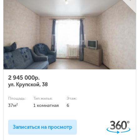
2 945 000р.
ул. Крупской, 38
Площадь:
Тип жилья:
Этаж:
2
37м
1 комнатная
6
Записаться на просмотр