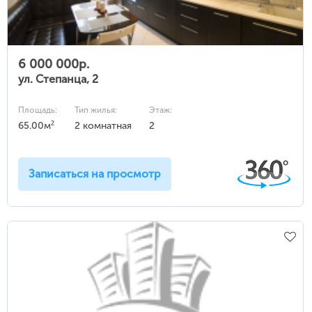
6 000 000р.
ул. Степанца, 2
Площадь:
Тип жилья:
Этаж:
2
65.00м
2 комнатная
2
Записаться на просмотр