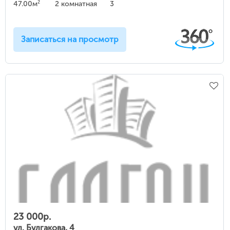
2
47.00м
2 комнатная
3
Записаться на просмотр
23 000р.
ул. Булгакова, 4