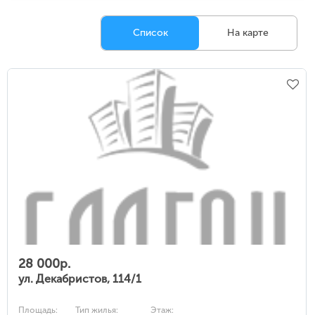
Список
На карте
28 000р.
ул. Декабристов, 114/1
Площадь:
Тип жилья:
Этаж: