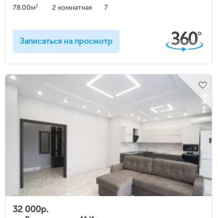
2
78.00м
2 комнатная
7
Записаться на просмотр
32 000р.