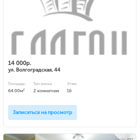
14 000р.
ул. Волгоградская, 44
Площадь:
Тип жилья:
Этаж:
2
64.00м
2 комнатная
16
Записаться на просмотр