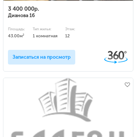
3 400 000р.
Дианова 16
Площадь:
Тип жилья:
Этаж:
2
43.00м
1 комнатная
12
Записаться на просмотр