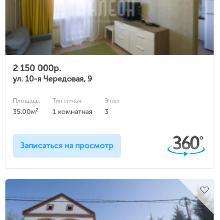
2 150 000р.
ул. 10-я Чередовая, 9
Площадь:
Тип жилья:
Этаж:
2
35.00м
1 комнатная
3
Записаться на просмотр