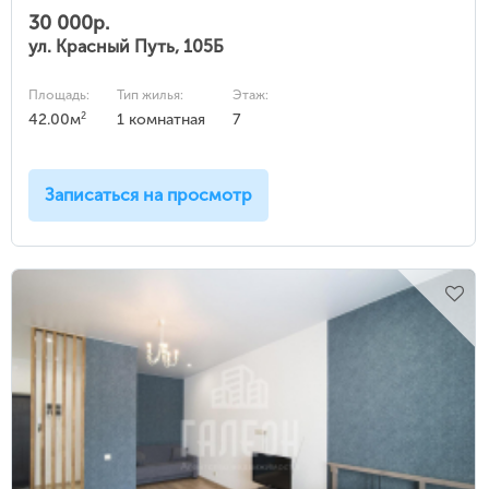
30 000р.
ул. Красный Путь, 105Б
Площадь:
Тип жилья:
Этаж:
2
42.00м
1 комнатная
7
Записаться на просмотр