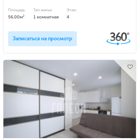
Площадь:
Тип жилья:
Этаж:
2
56.00м
1 комнатная
4
Записаться на просмотр