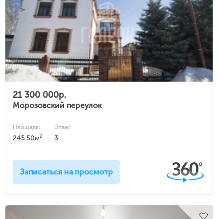
21 300 000р.
Морозовский переулок
Площадь:
Этаж:
2
245.50м
3
Записаться на просмотр