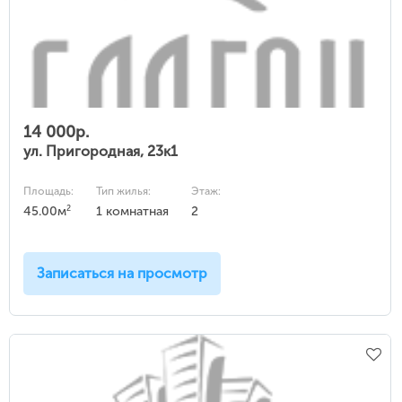
14 000р.
ул. Пригородная, 23к1
Площадь:
Тип жилья:
Этаж:
2
45.00м
1 комнатная
2
Записаться на просмотр