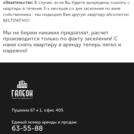
обязательство:
В случае, если Вы будете вынуждены съехать с
квартиры в течение 3-х месяцев со дня заселения по вине
собственника - мы подыщем Вам другую квартиру абсолютно
БЕСПЛАТНО!
Мы не берем никаких предоплат, расчет
производится только по факту заселения! С
нами снять квартиру в аренду теперь легко и
надежно!
Пушкина 67 к 1, офис 405
Единый номер аренды и продаж:
63-55-88