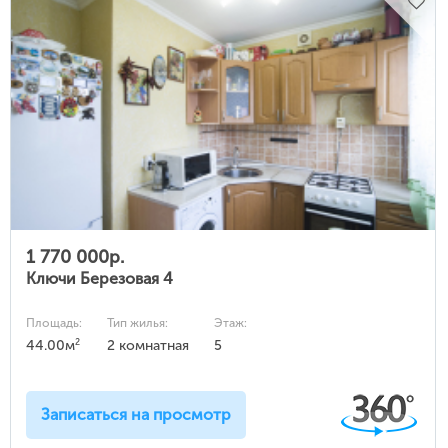
1 770 000р.
Ключи Березовая 4
Площадь:
Тип жилья:
Этаж:
2
44.00м
2 комнатная
5
Записаться на просмотр