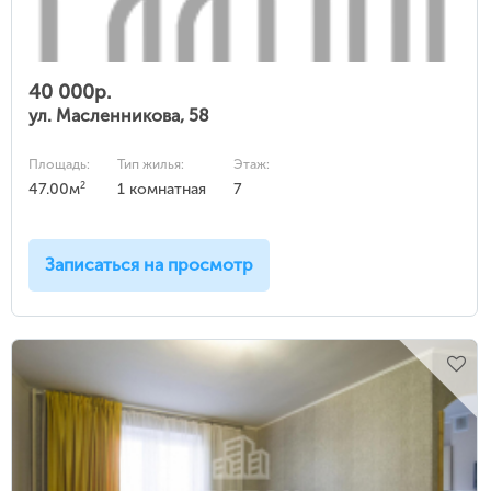
40 000р.
ул. Масленникова, 58
Площадь:
Тип жилья:
Этаж:
2
47.00м
1 комнатная
7
Записаться на просмотр