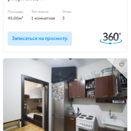
Площадь:
Тип жилья:
Этаж:
2
45.00м
1 комнатная
3
Записаться на просмотр