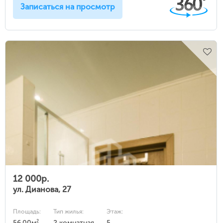
Записаться на просмотр
12 000р.
ул. Дианова, 27
Площадь:
Тип жилья:
Этаж:
2
56.00м
2 комнатная
5