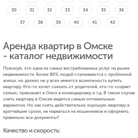
30
31
32
33
34
35
36
37
38
39
40
41
42
Аренда квартир в Омске
- каталог недвижимости
Пожалуй, это одна из самых востребованных услуг на рынке
недвижимости. Более 80% людей сталкиваются с проблемой
жилья, но далеко не у всех имеется возможность купить
квартиру. Кто-то хочет съехать от родителей, кто-то создает
семью, приезжает в Омск в командировку и т.д. В таком случае
снять квартиру в Омске видится самым оптимальным
вариантом. Но как снять действительно хорошую квартиру в
кратчайшие сроки, не нарваться на мошенников и оформить
правильно все документы?
Качество и скорость: