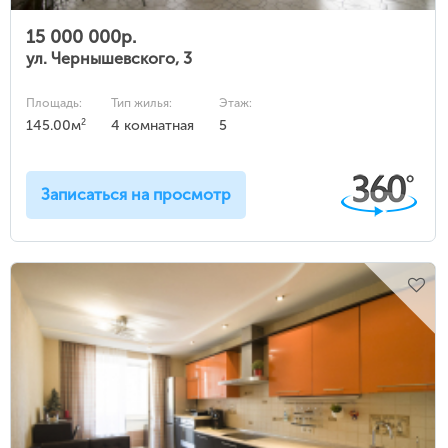
15 000 000р.
ул. Чернышевского, 3
Площадь:
Тип жилья:
Этаж:
2
145.00м
4 комнатная
5
Записаться на просмотр