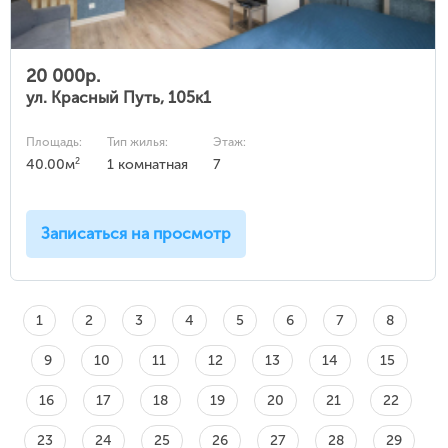
20 000р.
ул. Красный Путь, 105к1
Площадь:
Тип жилья:
Этаж:
2
40.00м
1 комнатная
7
Записаться на просмотр
1
2
3
4
5
6
7
8
9
10
11
12
13
14
15
16
17
18
19
20
21
22
23
24
25
26
27
28
29