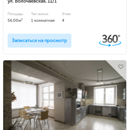
ул. Волочаевская, 11/1
Площадь:
Тип жилья:
Этаж:
2
56.00м
1 комнатная
4
Записаться на просмотр