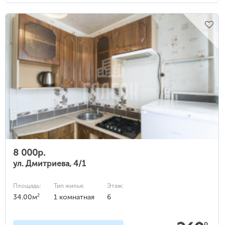
8 000р.
ул. Дмитриева, 4/1
Площадь:
Тип жилья:
Этаж:
2
34.00м
1 комнатная
6