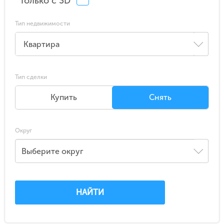
Только с 3D
Тип недвижимости
Тип сделки
Купить
Снять
Округ
Выберите округ
НАЙТИ