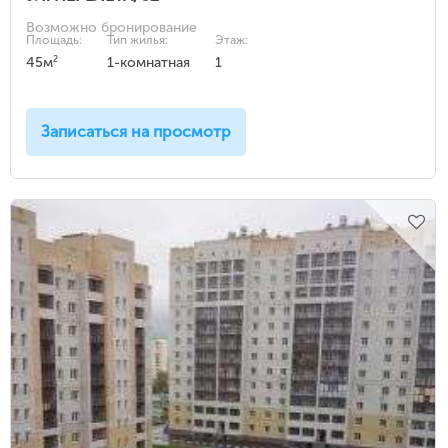
Возможно бронирование
Площадь:
Тип жилья:
Этаж:
2
45м
1-комнатная
1
Записаться на просмотр