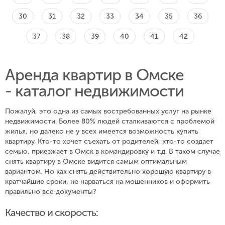
30
31
32
33
34
35
36
37
38
39
40
41
42
Аренда квартир в Омске
- каталог недвижимости
Пожалуй, это одна из самых востребованных услуг на рынке
недвижимости. Более 80% людей сталкиваются с проблемой
жилья, но далеко не у всех имеется возможность купить
квартиру. Кто-то хочет съехать от родителей, кто-то создает
семью, приезжает в Омск в командировку и т.д. В таком случае
снять квартиру в Омске видится самым оптимальным
вариантом. Но как снять действительно хорошую квартиру в
кратчайшие сроки, не нарваться на мошенников и оформить
правильно все документы?
Качество и скорость: