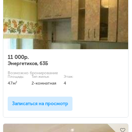
11 000р.
Энергетиков, 63Б
Возможно бронирование
Площадь:
Тип жилья:
Этаж:
2
47м
2-комнатная
4
Записаться на просмотр