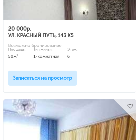
20 000р.
УЛ. КРАСНЫЙ ПУТЬ, 143 К5
Возможно бронирование
Площадь:
Тип жилья:
Этаж:
2
50м
1-комнатная
6
Записаться на просмотр