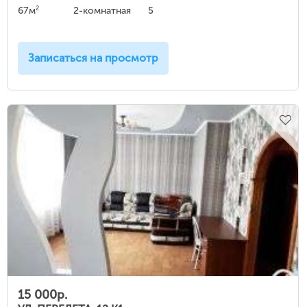
2
67м
2-комнатная
5
Записаться на просмотр
15 000р.