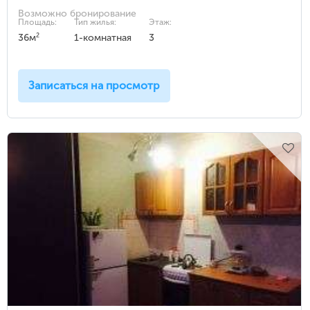
Возможно бронирование
Площадь:
Тип жилья:
Этаж:
2
36м
1-комнатная
3
Записаться на просмотр