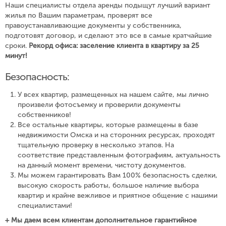
Наши специалисты отдела аренды подыщут лучший вариант
жилья по Вашим параметрам, проверят все
правоустанавливающие документы у собственника,
подготовят договор, и сделают это все в самые кратчайшие
сроки.
Рекорд офиса: заселение клиента в квартиру за 25
минут!
Безопасность:
У всех квартир, размещенных на нашем сайте, мы лично
произвели фотосъемку и проверили документы
собственников!
Все остальные квартиры, которые размещены в базе
недвижимости Омска и на сторонних ресурсах, проходят
тщательную проверку в несколько этапов. На
соответствие представленным фотографиям, актуальность
на данный момент времени, чистоту документов.
Мы можем гарантировать Вам 100% безопасность сделки,
высокую скорость работы, большое наличие выбора
квартир и крайне вежливое и приятное общение с нашими
специалистами!
+ Мы даем всем клиентам дополнительное гарантийное