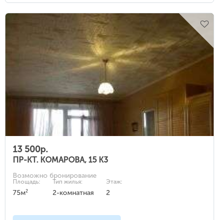
13 500р.
ПР-КТ. КОМАРОВА, 15 К3
Возможно бронирование
Площадь:
Тип жилья:
Этаж:
2
75м
2-комнатная
2