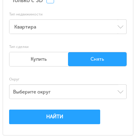
Только с 3D
Тип недвижимости
Тип сделки
Купить
Снять
Округ
Выберите округ
НАЙТИ