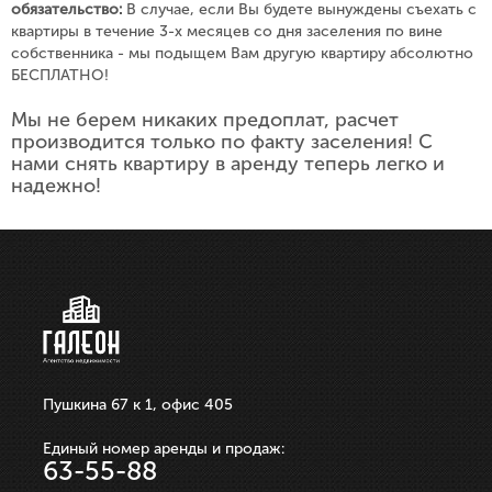
обязательство:
В случае, если Вы будете вынуждены съехать с
квартиры в течение 3-х месяцев со дня заселения по вине
собственника - мы подыщем Вам другую квартиру абсолютно
БЕСПЛАТНО!
Мы не берем никаких предоплат, расчет
производится только по факту заселения! С
нами снять квартиру в аренду теперь легко и
надежно!
Пушкина 67 к 1, офис 405
Единый номер аренды и продаж:
63-55-88