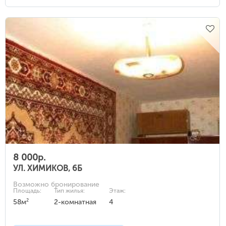
8 000р.
УЛ. ХИМИКОВ, 6Б
Возможно бронирование
Площадь:
Тип жилья:
Этаж:
2
58м
2-комнатная
4