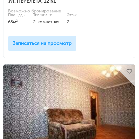
УЛ. ПЕРЕЛЕТА, 12 К1
Возможно бронирование
Площадь:
Тип жилья:
Этаж:
2
65м
2-комнатная
2
Записаться на просмотр