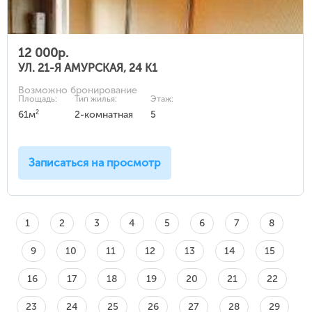
12 000р.
УЛ. 21-Я АМУРСКАЯ, 24 К1
Возможно бронирование
Площадь:
Тип жилья:
Этаж:
2
61м
2-комнатная
5
Записаться на просмотр
1
2
3
4
5
6
7
8
9
10
11
12
13
14
15
16
17
18
19
20
21
22
23
24
25
26
27
28
29