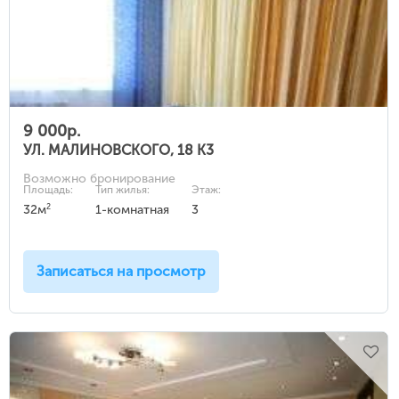
9 000р.
УЛ. МАЛИНОВСКОГО, 18 К3
Возможно бронирование
Площадь:
Тип жилья:
Этаж:
2
32м
1-комнатная
3
Записаться на просмотр