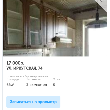
17 000р.
УЛ. ИРКУТСКАЯ, 74
Возможно бронирование
Площадь:
Тип жилья:
Этаж:
2
68м
3-комнатная
5
Записаться на просмотр