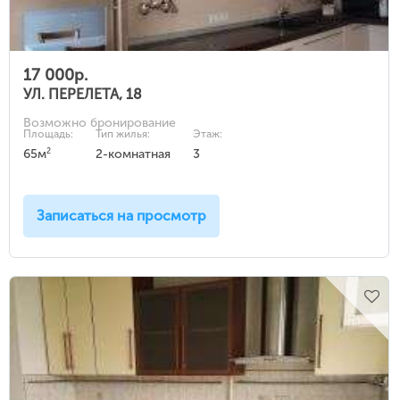
17 000р.
УЛ. ПЕРЕЛЕТА, 18
Возможно бронирование
Площадь:
Тип жилья:
Этаж:
2
65м
2-комнатная
3
Записаться на просмотр