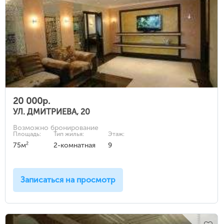
20 000р.
УЛ. ДМИТРИЕВА, 20
Возможно бронирование
Площадь:
Тип жилья:
Этаж:
2
75м
2-комнатная
9
Записаться на просмотр