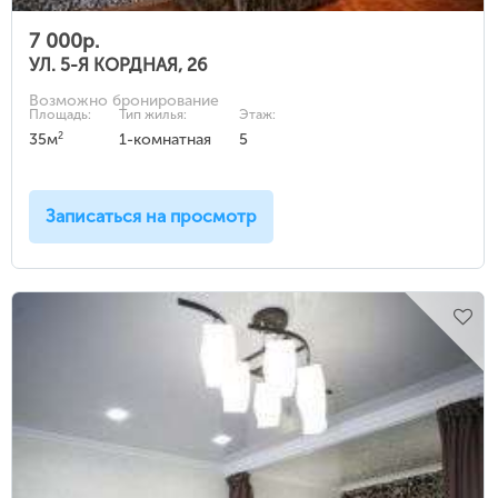
7 000р.
УЛ. 5-Я КОРДНАЯ, 26
Возможно бронирование
Площадь:
Тип жилья:
Этаж:
2
35м
1-комнатная
5
Записаться на просмотр