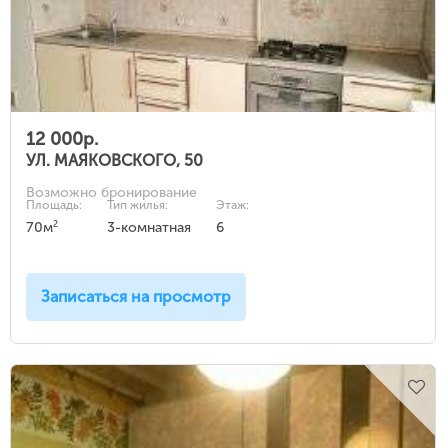
12 000р.
УЛ. МАЯКОВСКОГО, 50
Возможно бронирование
Площадь:
Тип жилья:
Этаж:
2
70м
3-комнатная
6
Записаться на просмотр