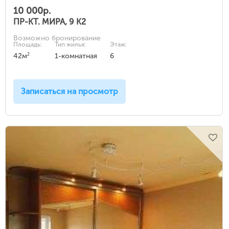
10 000р.
ПР-КТ. МИРА, 9 К2
Возможно бронирование
Площадь:
Тип жилья:
Этаж:
2
42м
1-комнатная
6
Записаться на просмотр