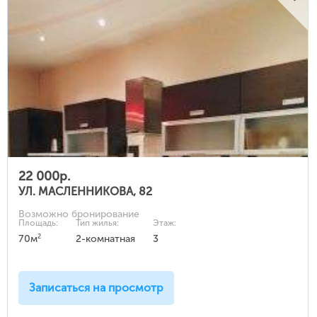
22 000р.
УЛ. МАСЛЕННИКОВА, 82
Возможно бронирование
Площадь:
Тип жилья:
Этаж:
2
70м
2-комнатная
3
Записаться на просмотр