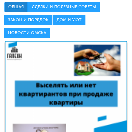
ОБЩАЯ
СДЕЛКИ И ПОЛЕЗНЫЕ СОВЕТЫ
ЗАКОН И ПОРЯДОК
ДОМ И УЮТ
НОВОСТИ ОМСКА