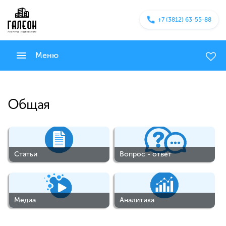
+7 (3812) 63-55-88
Меню
Общая
Статьи
Вопрос - ответ
Медиа
Аналитика